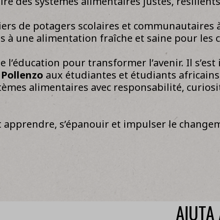
ire des systèmes alimentaires justes, résilients,
liers de potagers scolaires et communautaires à
ès à une alimentation fraîche et saine pour le
l’éducation pour transformer l’avenir. Il s’est 
 Pollenzo
aux étudiantes et étudiants africains
èmes alimentaires avec responsabilité, curiosité
nt apprendre, s’épanouir et impulser le chan
AIUTA 