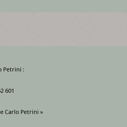
 Petrini :
62 601
e Carlo Petrini »