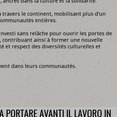
 ancrés dans la culture et la solidarité.
 travers le continent, mobilisant plus d’un
s communautés entières.
investi sans relâche pour ouvrir les portes de
, contribuant ainsi à former une nouvelle
 et respect des diversités culturelles et
gement dans leurs communautés.
A PORTARE AVANTI IL LAVORO IN