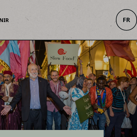
FR
NIR