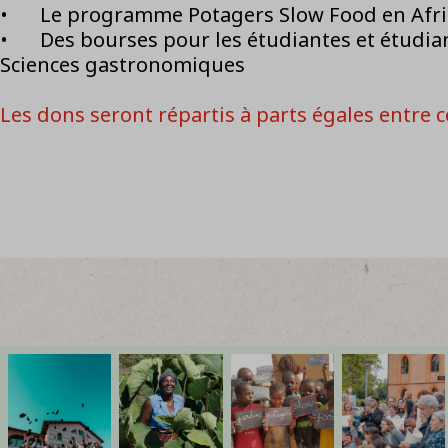
•
Le programme Potagers Slow Food en Afr
•
Des bourses pour les étudiantes et étudiant
Sciences gastronomiques
Les dons seront répartis à parts égales entre ce