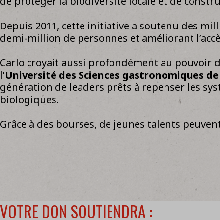
de protéger la biodiversité locale et de constru
Depuis 2011, cette initiative a soutenu des mil
demi-million de personnes et améliorant l’acc
Carlo croyait aussi profondément au pouvoir de 
l’
Université des Sciences gastronomiques de
génération de leaders prêts à repenser les syst
biologiques.
Grâce à des bourses, de jeunes talents peuve
VOTRE DON SOUTIENDRA :