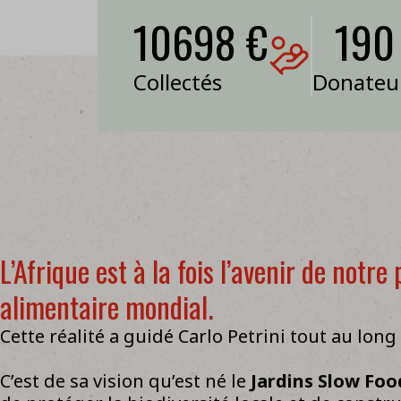
10698 €
190
Collectés
Donateu
L’Afrique est à la fois l’avenir de notr
alimentaire mondial.
Cette réalité a guidé Carlo Petrini tout au long 
C’est de sa vision qu’est né le
Jardins Slow Foo