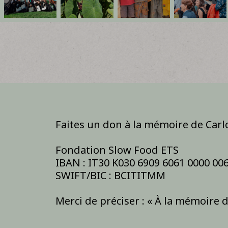
Faites un don à la mémoire de Carlo
Fondation Slow Food ETS
IBAN : IT30 K030 6909 6061 0000 00
SWIFT/BIC : BCITITMM
Merci de préciser : « À la mémoire d