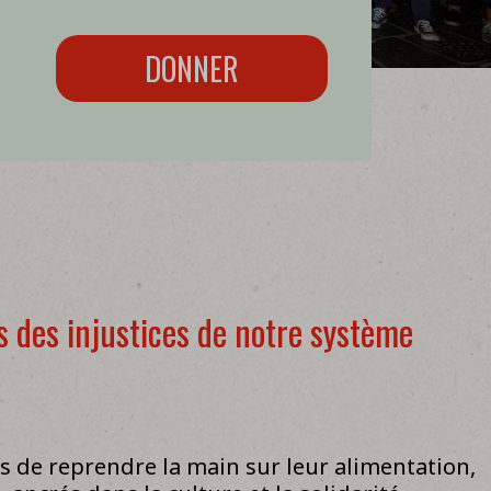
DONNER
ets des injustices de notre système
de reprendre la main sur leur alimentation,