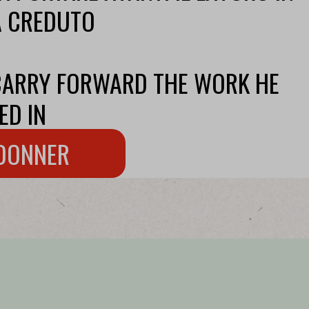
A CREDUTO
CARRY FORWARD THE WORK HE
ED IN
DONNER