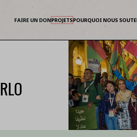
FAIRE UN DON
PROJETS
POURQUOI NOUS SOUTE
ARLO