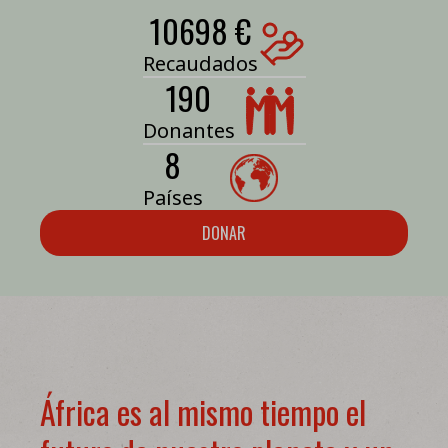
10698 €
Recaudados
190
Donantes
8
Países
DONAR
África es al mismo tiempo el