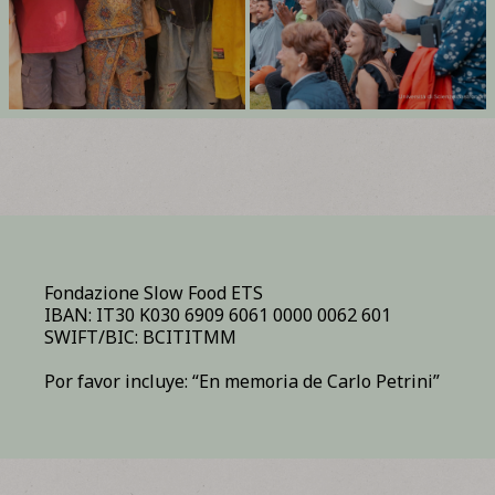
Fondazione Slow Food ETS
IBAN: IT30 K030 6909 6061 0000 0062 601
SWIFT/BIC: BCITITMM
Por favor incluye: “En memoria de Carlo Petrini”