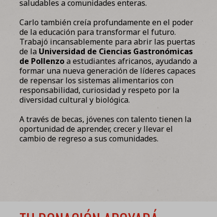
saludables a comunidades enteras.
Carlo también creía profundamente en el poder
de la educación para transformar el futuro.
Trabajó incansablemente para abrir las puertas
de la
Universidad de Ciencias Gastronómicas
de Pollenzo
a estudiantes africanos, ayudando a
formar una nueva generación de líderes capaces
de repensar los sistemas alimentarios con
responsabilidad, curiosidad y respeto por la
diversidad cultural y biológica.
A través de becas, jóvenes con talento tienen la
oportunidad de aprender, crecer y llevar el
cambio de regreso a sus comunidades.